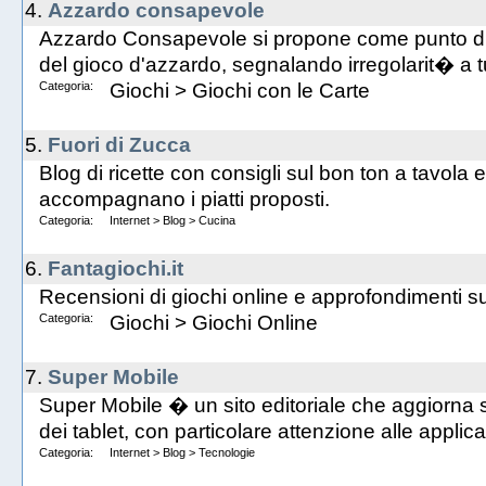
4.
Azzardo consapevole
Azzardo Consapevole si propone come punto di i
del gioco d'azzardo, segnalando irregolarit� a t
Categoria:
Giochi
>
Giochi con le Carte
5.
Fuori di Zucca
Blog di ricette con consigli sul bon ton a tavola 
accompagnano i piatti proposti.
Categoria:
Internet
>
Blog
>
Cucina
6.
Fantagiochi.it
Recensioni di giochi online e approfondimenti s
Categoria:
Giochi
>
Giochi Online
7.
Super Mobile
Super Mobile � un sito editoriale che aggiorna su
dei tablet, con particolare attenzione alle applica
Categoria:
Internet
>
Blog
>
Tecnologie