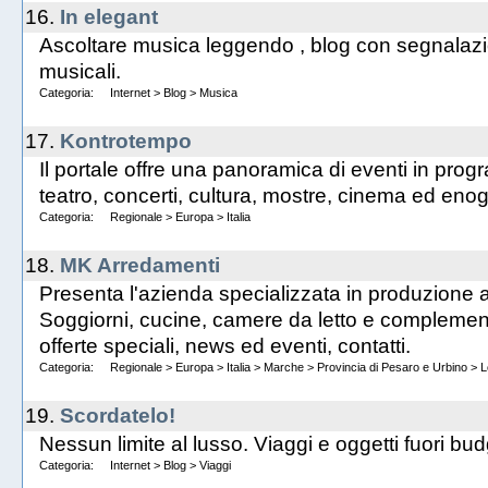
16.
In elegant
Ascoltare musica leggendo , blog con segnalazi
musicali.
Categoria:
Internet
>
Blog
>
Musica
17.
Kontrotempo
Il portale offre una panoramica di eventi in prog
teatro, concerti, cultura, mostre, cinema ed eno
Categoria:
Regionale
>
Europa
>
Italia
18.
MK Arredamenti
Presenta l'azienda specializzata in produzione 
Soggiorni, cucine, camere da letto e complementi
offerte speciali, news ed eventi, contatti.
Categoria:
Regionale
>
Europa
>
Italia
>
Marche
>
Provincia di Pesaro e Urbino
>
L
19.
Scordatelo!
Nessun limite al lusso. Viaggi e oggetti fuori bud
Categoria:
Internet
>
Blog
>
Viaggi