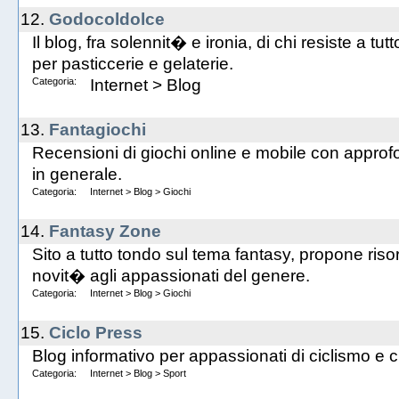
12.
Godocoldolce
Il blog, fra solennit� e ironia, di chi resiste a tutt
per pasticcerie e gelaterie.
Categoria:
Internet
>
Blog
13.
Fantagiochi
Recensioni di giochi online e mobile con approf
in generale.
Categoria:
Internet
>
Blog
>
Giochi
14.
Fantasy Zone
Sito a tutto tondo sul tema fantasy, propone risor
novit� agli appassionati del genere.
Categoria:
Internet
>
Blog
>
Giochi
15.
Ciclo Press
Blog informativo per appassionati di ciclismo e c
Categoria:
Internet
>
Blog
>
Sport