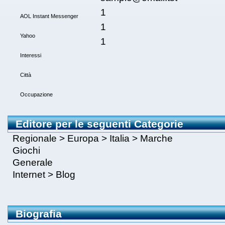
1
AOL Instant Messenger
1
Yahoo
1
Interessi
Città
Occupazione
Editore per le seguenti Categorie
Regionale
>
Europa
>
Italia
>
Marche
Giochi
Generale
Internet
>
Blog
Biografia