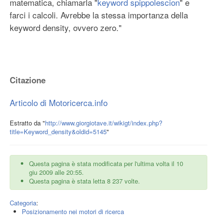
matematica, chiamarla "
keyword spippolescion
" e
farci i calcoli. Avrebbe la stessa importanza della
keyword density, ovvero zero."
Citazione
Articolo di Motoricerca.info
Estratto da "
http://www.giorgiotave.it/wikigt/index.php?
title=Keyword_density&oldid=5145
"
Questa pagina è stata modificata per l'ultima volta il 10
giu 2009 alle 20:55.
Questa pagina è stata letta 8 237 volte.
Categoria
:
Posizionamento nei motori di ricerca