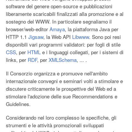
software del genere open-source e pubblicazioni
liberamente scaricabili finalizzati alla promozione e al
sostegno del WWW. In particolare segnaliamo il
browser/web-editor
Amaya
, la piattaforma Java per
HTTP 1.1
Jigsaw
, la Web API
Libwww
. Sono poi resi
disponibili vari programmi validatori: per fogli di stile
CSS
, per
HTML
e i linguaggi collegati, per i sistemi di
links, per
RDF
, per
XMLSchema
, ... .
Il Consorzio organizza e promuove nell'ambito
internazionale convegni e seminari volti a stimolare e
discutere criticamente le prospettive del Web ed a
stimolare l'adozione delle sue Recommendations e
Guidelines.
Considerando nel loro complesso le specifiche, gli
strumenti e le attività promozionali sviluppati