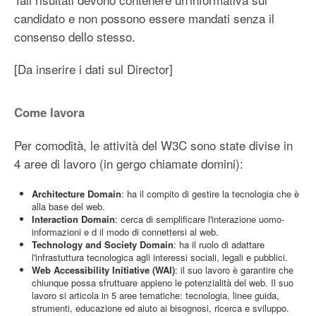
candidato e non possono essere mandati senza il
consenso dello stesso.
[Da inserire i dati sul Director]
Come lavora
Per comodità, le attività del W3C sono state divise in
4 aree di lavoro (in gergo chiamate domini):
Architecture Domain
: ha il compito di gestire la tecnologia che è
alla base del web.
Interaction Domain
: cerca di semplificare l'interazione uomo-
informazioni e d il modo di connettersi al web.
Technology and Society Domain
: ha il ruolo di adattare
l'infrastuttura tecnologica agli interessi sociali, legali e pubblici.
Web Accessibility Initiative (WAI)
: il suo lavoro è garantire che
chiunque possa sfruttuare appieno le potenzialità del web. Il suo
lavoro si articola in 5 aree tematiche: tecnologia, linee guida,
strumenti, educazione ed aiuto ai bisognosi, ricerca e sviluppo.