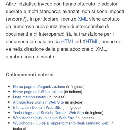
Altre iniziative invece non hanno ottenuto le adesioni
sperate e molti standards avanzati non si sono imposti
(ancora?). In particolare, mentre
XML
viene adottato
da numerose nuove iniziative di interscambio di
documenti e di interoperabilità, la transizione per i
documenti più basilari da
HTML
ad
XHTML
, anche se
va nella direzione della piena adozione di XML,
sembra poco rilevante.
Collegamenti esterni
Home page dell'organizzazione
(in inglese)
Home page dell'ufficio italiano
(in italiano)
Lista membri interni
(in inglese)
Architecture Domain Web Site
(in inglese)
Interaction Domain Web Site
(in inglese)
Technology and Society Domain Web Site
(in inglese)
Web Accessibilty Initiative Web Site
(in inglese)
W3Schools - Guide all'apprendimento degli standard web
(in
inglese)