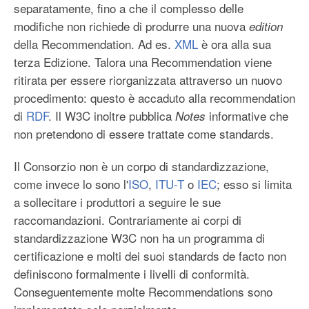
separatamente, fino a che il complesso delle
modifiche non richiede di produrre una nuova
edition
della Recommendation. Ad es.
XML
è ora alla sua
terza Edizione. Talora una Recommendation viene
ritirata per essere riorganizzata attraverso un nuovo
procedimento: questo è accaduto alla recommendation
di
RDF
. Il W3C inoltre pubblica
informative che
Notes
non pretendono di essere trattate come standards.
Il Consorzio non è un corpo di standardizzazione,
come invece lo sono l'
ISO
,
ITU-T
o
IEC
; esso si limita
a sollecitare i produttori a seguire le sue
raccomandazioni. Contrariamente ai corpi di
standardizzazione W3C non ha un programma di
certificazione e molti dei suoi standards de facto non
definiscono formalmente i livelli di conformità.
Conseguentemente molte Recommendations sono