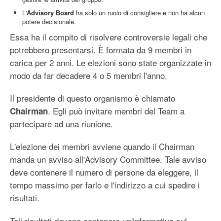
L'
Advisory Board
ha solo un ruolo di consigliere e non ha alcun
potere decisionale.
Essa ha il compito di risolvere controversie legali che
potrebbero presentarsi. È formata da 9 membri in
carica per 2 anni. Le elezioni sono state organizzate in
modo da far decadere 4 o 5 membri l'anno.
Il presidente di questo organismo è chiamato
. Egli può invitare membri del Team a
Chairman
partecipare ad una riunione.
L'elezione dei membri avviene quando il Chairman
manda un avviso all'Advisory Committee. Tale avviso
deve contenere il numero di persone da eleggere, il
tempo massimo per farlo e l'indirizzo a cui spedire i
risultati.
Tali risultati devono contenere un'informativa sul