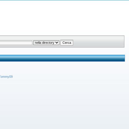
a Tommy09