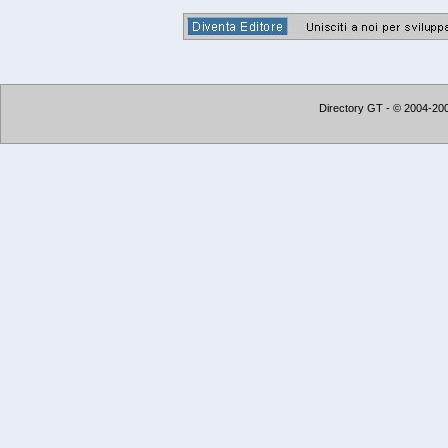
Directory GT - © 2004-2