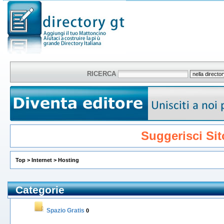
RICERCA
Suggerisci Sit
Top
>
Internet
>
Hosting
Categorie
Spazio Gratis
0