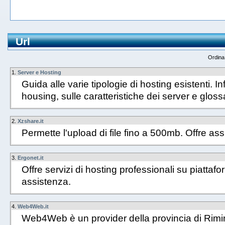
Url
Ordina
1.
Server e Hosting
Guida alle varie tipologie di hosting esistenti. I
housing, sulle caratteristiche dei server e glossa
2.
Xzshare.it
Permette l'upload di file fino a 500mb. Offre ass
3.
Ergonet.it
Offre servizi di hosting professionali su piatt
assistenza.
4.
Web4Web.it
Web4Web è un provider della provincia di Rimini.