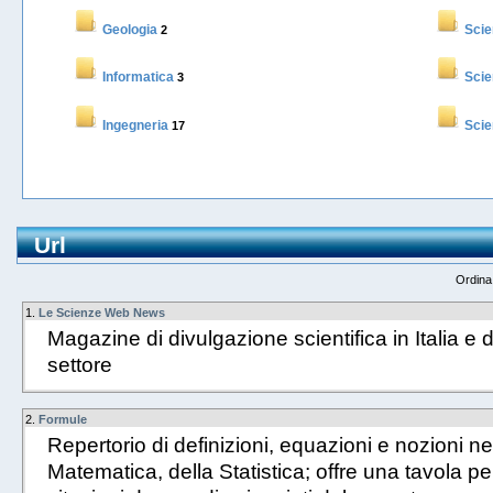
Geologia
Scie
2
Informatica
Scie
3
Ingegneria
Sci
17
Url
Ordina
1.
Le Scienze Web News
Magazine di divulgazione scientifica in Italia e d
settore
2.
Formule
Repertorio di definizioni, equazioni e nozioni ne
Matematica, della Statistica; offre una tavola pe