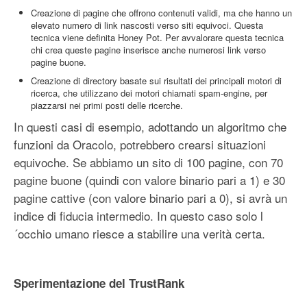
Creazione di pagine che offrono contenuti validi, ma che hanno un
elevato numero di link nascosti verso siti equivoci. Questa
tecnica viene definita Honey Pot. Per avvalorare questa tecnica
chi crea queste pagine inserisce anche numerosi link verso
pagine buone.
Creazione di directory basate sui risultati dei principali motori di
ricerca, che utilizzano dei motori chiamati spam-engine, per
piazzarsi nei primi posti delle ricerche.
In questi casi di esempio, adottando un algoritmo che
funzioni da Oracolo, potrebbero crearsi situazioni
equivoche. Se abbiamo un sito di 100 pagine, con 70
pagine buone (quindi con valore binario pari a 1) e 30
pagine cattive (con valore binario pari a 0), si avrà un
indice di fiducia intermedio. In questo caso solo l
´occhio umano riesce a stabilire una verità certa.
Sperimentazione del TrustRank