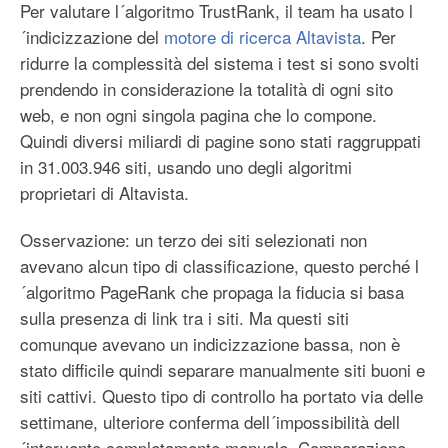
Per valutare l´algoritmo TrustRank, il team ha usato l
´indicizzazione del
motore di ricerca
Altavista
. Per
ridurre la complessità del sistema i test si sono svolti
prendendo in considerazione la totalità di ogni sito
web, e non ogni singola pagina che lo compone.
Quindi diversi miliardi di pagine sono stati raggruppati
in 31.003.946 siti, usando uno degli algoritmi
proprietari di Altavista.
Osservazione: un terzo dei siti selezionati non
avevano alcun tipo di classificazione, questo perché l
´algoritmo PageRank che propaga la fiducia si basa
sulla presenza di link tra i siti. Ma questi siti
comunque avevano un indicizzazione bassa, non è
stato difficile quindi separare manualmente siti buoni e
siti cattivi. Questo tipo di controllo ha portato via delle
settimane, ulteriore conferma dell´impossibilità dell
´intervento completamente manuale. Comparazione