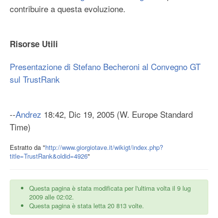
contribuire a questa evoluzione.
Risorse Utili
Presentazione di Stefano Becheroni al Convegno GT
sul TrustRank
--
Andrez
18:42, Dic 19, 2005 (W. Europe Standard
Time)
Estratto da "
http://www.giorgiotave.it/wikigt/index.php?
title=TrustRank&oldid=4926
"
Questa pagina è stata modificata per l'ultima volta il 9 lug
2009 alle 02:02.
Questa pagina è stata letta 20 813 volte.