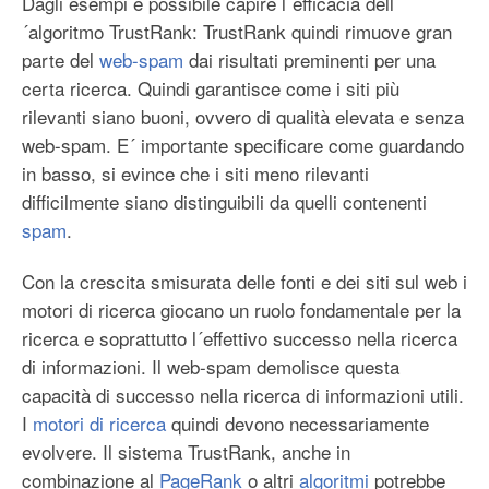
Dagli esempi è possibile capire l´efficacia dell
´algoritmo TrustRank: TrustRank quindi rimuove gran
parte del
web-spam
dai risultati preminenti per una
certa ricerca. Quindi garantisce come i siti più
rilevanti siano buoni, ovvero di qualità elevata e senza
web-spam. E´ importante specificare come guardando
in basso, si evince che i siti meno rilevanti
difficilmente siano distinguibili da quelli contenenti
spam
.
Con la crescita smisurata delle fonti e dei siti sul web i
motori di ricerca giocano un ruolo fondamentale per la
ricerca e soprattutto l´effettivo successo nella ricerca
di informazioni. Il web-spam demolisce questa
capacità di successo nella ricerca di informazioni utili.
I
motori di ricerca
quindi devono necessariamente
evolvere. Il sistema TrustRank, anche in
combinazione al
PageRank
o altri
algoritmi
potrebbe