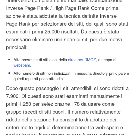
Inverse Page Rank / High Page Rank Come prima
azione è stata adottata la tecnica definita Inverse
Page Rank per selezionare dei siti, dei quali sono stati
esaminati i primi 25.000 risultati. Da questi è stato
necessario eliminare una serie di siti per due motivi
principali:
Alta presenza di siti-cloni della
directory
DMOZ
, a scopo di
webspam
.
Alto numero di siti non indicizzati in nessuna directory principale e
quindi reputati poco attendibili.
Dopo questo passaggio i siti attendibili si sono ridotti a
7.900. Di questi sono stati esaminati manualmente i
primi 1.250 per selezionarne 178 da usare come
gruppo (seed) di siti buoni. Il numero relativamente
ridotto della sezione ha consentito di adottare dei
criteri molto rigidi di determinazione tra web-spam e
pagine buone. Nonostante questo è stato adottato un