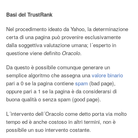
Basi del TrustRank
Nel procedimento ideato da Yahoo, la determinazione
certa di una pagina può provenire esclusivamente
dalla soggettiva valutazione umana; l´esperto in
questione viene definito
.
Oracolo
Da questo è possibile comunque generare un
semplice algoritmo che assegna una
valore binario
pari a 0 se la pagina contiene
spam
(bad page),
oppure pari a 1 se la pagina è da considerarsi di
buona qualità o senza spam (good page).
L´intervento dell´Oracolo come detto porta via molto
tempo ed è anche costoso in altri termini, non è
possibile un suo intervento costante.