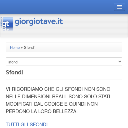
connect gt
magazine
risorse
Home
»
Sfondi
Chi siamo
Sfondi
VI RICORDIAMO CHE GLI SFONDI NON SONO
NELLE DIMENSIONI REALI. SONO SOLO STATI
MODIFICATI DAL CODICE E QUINDI NON
PERDONO LA LORO BELLEZZA.
TUTTI GLI SFONDI