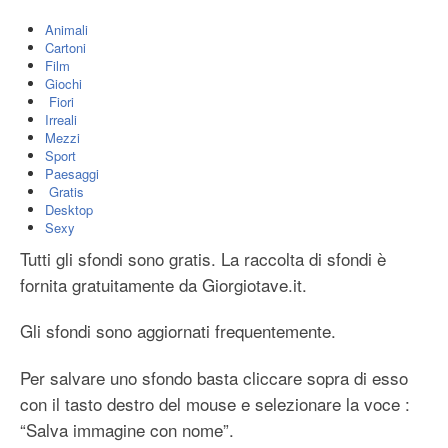
Animali
Cartoni
Film
Giochi
Fiori
Irreali
Mezzi
Sport
Paesaggi
Gratis
Desktop
Sexy
Tutti gli sfondi sono gratis. La raccolta di sfondi è
fornita gratuitamente da Giorgiotave.it.
Gli sfondi sono aggiornati frequentemente.
Per salvare uno sfondo basta cliccare sopra di esso
con il tasto destro del mouse e selezionare la voce :
“Salva immagine con nome”.