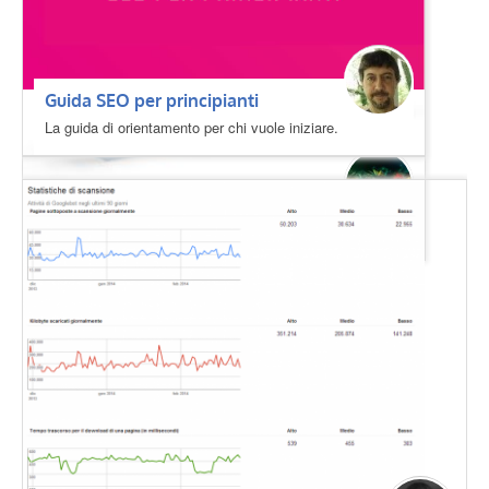
Guida SEO per principianti
La guida di orientamento per chi vuole iniziare.
Guida SEO per Joomla
Passo passo alla scoperta dell’ottimizzazione del CMS.