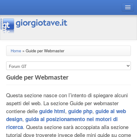
connect gt
magazine
risorse
Home
»
Guide per Webmaster
Chi siamo
Guide per Webmaster
Questa sezione nasce con l’intento di spiegare alcuni
aspetti del web. La sezione Guide per webmaster
contiene delle
,
,
guide html
guide php
guide al web
,
design
guida al posizionamento nei motori di
. Questa sezione sarà accoppiata alla sezione
ricerca
tutorial dove troverete invece delle mini guide su come