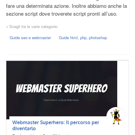
fare una determinata azione. Inoltre abbiamo anche la
sezione script dove troverete script pronti all’uso.
» Scegli tra le varie categorie:
Guide seo e webmaster
Guide html, php, photoshop
Webmaster Superhero: Il percorso per
diventarlo