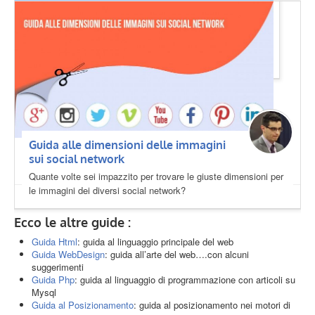
Operatori di ricerca base e avanzati
Usa la ricerca in modo più efficace.
Guida alle dimensioni delle immagini
sui social network
Quante volte sei impazzito per trovare le giuste dimensioni per
le immagini dei diversi social network?
Ecco le altre guide :
Guida Html
: guida al linguaggio principale del web
Guida WebDesign
: guida all’arte del web….con alcuni
suggerimenti
Guida Php
: guida al linguaggio di programmazione con articoli su
Mysql
Guida al Posizionamento
: guida al posizionamento nei motori di