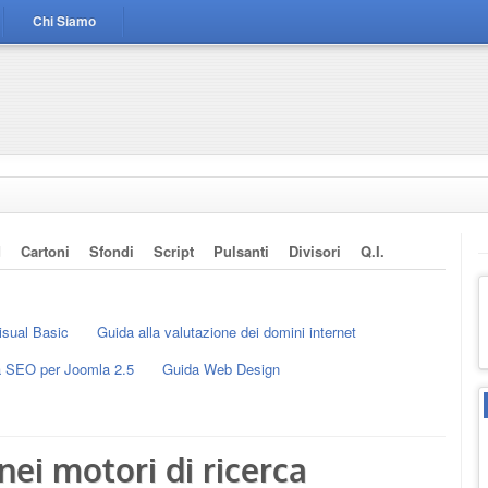
Chi Siamo
d
Cartoni
Sfondi
Script
Pulsanti
Divisori
Q.i.
isual Basic
Guida alla valutazione dei domini internet
 SEO per Joomla 2.5
Guida Web Design
ei motori di ricerca