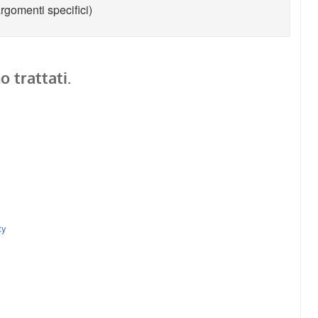
rgomenti specifici)
 trattati.
ty