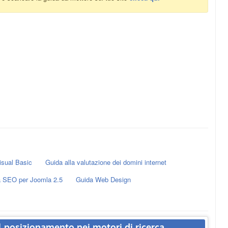
isual Basic
Guida alla valutazione dei domini internet
 SEO per Joomla 2.5
Guida Web Design
l posizionamento nei motori di ricerca