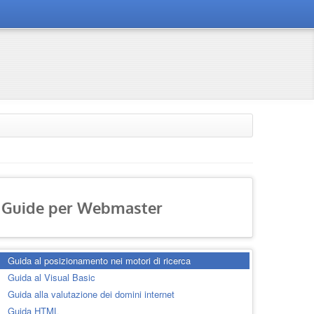
Guide per Webmaster
Guida al posizionamento nei motori di ricerca
Guida al Visual Basic
Guida alla valutazione dei domini internet
Guida HTML