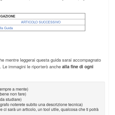
IGAZIONE
ARTICOLO SUCCESSIVO
la Guida
te che mentre leggerai questa guida sarai accompagnato
. Le immagini le riporterò anche
alla fine di ogni
 sempre a mente)
 bene non fare)
da studiare)
agrafo noterete subito una descrizione tecnica)
e ci sarà un articolo, un tool utile, qualcosa che ti potrà