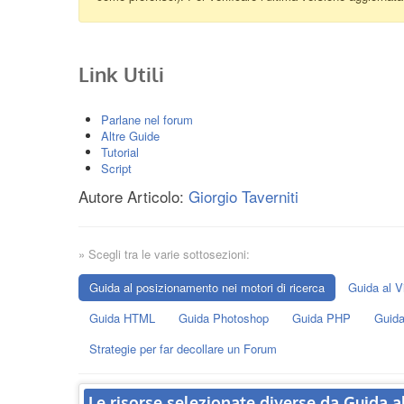
Link Utili
Parlane nel forum
Altre Guide
Tutorial
Script
Autore Articolo:
Giorgio Taverniti
» Scegli tra le varie sottosezioni:
Guida al posizionamento nei motori di ricerca
Guida al V
Guida HTML
Guida Photoshop
Guida PHP
Guida
Strategie per far decollare un Forum
Le risorse selezionate diverse da Guida a