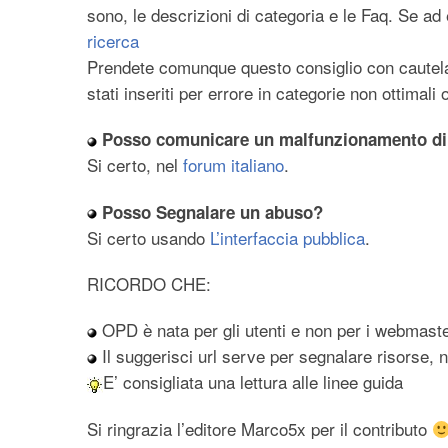
sono, le descrizioni di categoria e le Faq. Se a
ricerca
Prendete comunque questo consiglio con cautela
stati inseriti per errore in categorie non ottimali
Posso comunicare un malfunzionamento di 
Si certo, nel
forum italiano
.
Posso Segnalare un abuso?
Si certo usando
L’interfaccia pubblica
.
RICORDO CHE:
OPD è nata per gli utenti e non per i webmast
Il suggerisci url serve per segnalare risorse, no
E’ consigliata una lettura alle linee guida
Si ringrazia l’editore Marco5x per il contributo