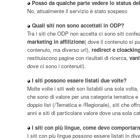
Posso da qualche parte vedere lo status de
No, attualmente il servizio è stato sospeso
Quali siti non sono accettati in ODP?
Tra i siti che ODP non accetta ci sono siti con
( dove il contenuto si pu
marketing in affilizione
contenuto, ma diverso url),
redirect e cloackin
restituiscono pagine con risultati di ricerca,
vani
dove ci sono i contenuti).
I siti possono essere listati due volte?
Molte volte i siti web son listabili una sola volta
che sono di valore per una categoria tematica e
doppio list (/Tematica e /Regionale), siti che offr
anni e siti di particolare valore dove una sola c
I siti con più lingue, come devo comportar
I siti con più lingue possono essere listati in div