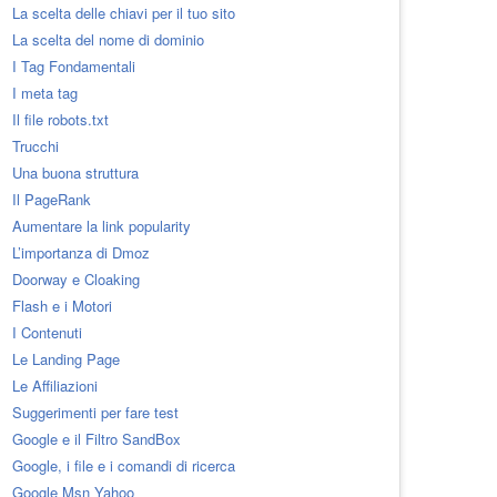
La scelta delle chiavi per il tuo sito
La scelta del nome di dominio
I Tag Fondamentali
I meta tag
Il file robots.txt
Trucchi
Una buona struttura
Il PageRank
Aumentare la link popularity
L’importanza di Dmoz
Doorway e Cloaking
Flash e i Motori
I Contenuti
Le Landing Page
Le Affiliazioni
Suggerimenti per fare test
Google e il Filtro SandBox
Google, i file e i comandi di ricerca
Google Msn Yahoo