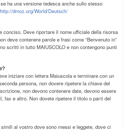
se ha una versione tedesca anche sullo stesso
http://dmoz.org/World/Deutsch/
 conciso. Deve riportare il nome ufficiale della risorsa
on deve contenere parole e frasi come “Benvenuto in”
no scritti in tutto MAIUSCOLO e non contengono punti
e?
e iniziare con lettera Maiuscola e terminare con un
 seconda persona, non dovere ripetere la chiave del
 descrizione, non devono contenere date, devono essere
l, fax e altro. Non dovete ripetere il titolo o parti del
 simili al vostro dove sono messi e leggete, dove ci