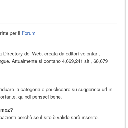
itte per il
Forum
 Directory del Web, creata da editori volontari,
ingue. Attualmente si contano 4,669,241 siti, 68,679
duare la categoria e poi cliccare su suggerisci url in
ortante, quindi pensaci bene.
 Dmoz?
azienti perchè se il sito è valido sarà inserito.