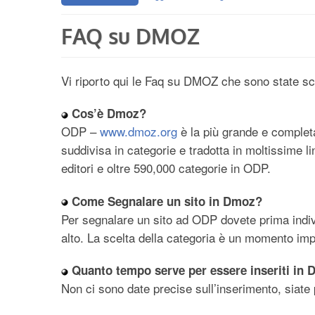
FAQ su DMOZ
Vi riporto qui le Faq su DMOZ che sono state scr
Cos’è Dmoz?
ODP –
www.dmoz.org
è la più grande e completa
suddivisa in categorie e tradotta in moltissime l
editori e oltre 590,000 categorie in ODP.
Come Segnalare un sito in Dmoz?
Per segnalare un sito ad ODP dovete prima indivi
alto. La scelta della categoria è un momento imp
Quanto tempo serve per essere inseriti in
Non ci sono date precise sull’inserimento, siate p