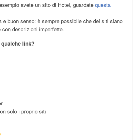
d esempio avete un sito di Hotel, guardate
questa
 e buon senso: è sempre possibile che dei siti siano
 o con descrizioni imperfette.
qualche link?
er
n solo i proprio siti