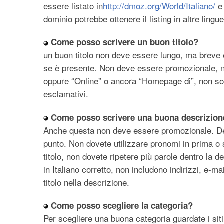
essere listato in
http://dmoz.org/World/Italiano/
e 
dominio potrebbe ottenere il listing in altre lingue
Come posso scrivere un buon titolo?
un buon titolo non deve essere lungo, ma breve e
se è presente. Non deve essere promozionale, n
oppure “Online” o ancora “Homepage di”, non so
esclamativi.
Come posso scrivere una buona descrizion
Anche questa non deve essere promozionale. Dev
punto. Non dovete utilizzare pronomi in prima o
titolo, non dovete ripetere più parole dentro la
in Italiano corretto, non includono indirizzi, e-mai
titolo nella descrizione.
Come posso scegliere la categoria?
Per scegliere una buona categoria guardate i siti