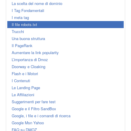
La scelta del nome di dominio
I Tag Fondamentali
I meta tag
Il file robots.txt
Trucchi
Una buona struttura
Il PageRank
Aumentare la link popularity
L’importanza di Dmoz
Doorway e Cloaking
Flash e i Motori
I Contenuti
Le Landing Page
Le Affiliazioni
Suggerimenti per fare test
Google e il Filtro SandBox
Google, i file e i comandi di ricerca
Google Msn Yahoo
FAQ su DMOZ