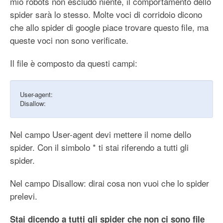
mio robots non escludo niente, il comportamento dello
spider sarà lo stesso. Molte voci di corridoio dicono
che allo spider di google piace trovare questo file, ma
queste voci non sono verificate.
Il file è composto da questi campi:
User-agent:
Disallow:
Nel campo User-agent devi mettere il nome dello
spider. Con il simbolo * ti stai riferendo a tutti gli
spider.
Nel campo Disallow: dirai cosa non vuoi che lo spider
prelevi.
Stai dicendo a tutti gli spider che non ci sono file