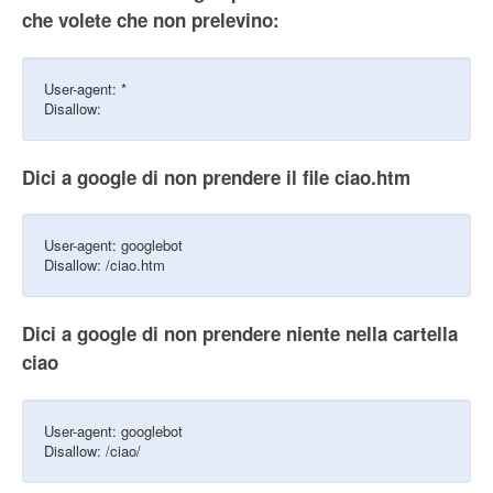
che volete che non prelevino:
User-agent: *
Disallow:
Dici a google di non prendere il file ciao.htm
User-agent: googlebot
Disallow: /ciao.htm
Dici a google di non prendere niente nella cartella
ciao
User-agent: googlebot
Disallow: /ciao/