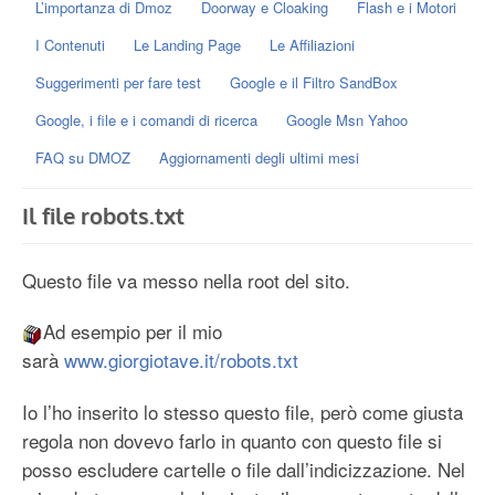
L’importanza di Dmoz
Doorway e Cloaking
Flash e i Motori
I Contenuti
Le Landing Page
Le Affiliazioni
Suggerimenti per fare test
Google e il Filtro SandBox
Google, i file e i comandi di ricerca
Google Msn Yahoo
FAQ su DMOZ
Aggiornamenti degli ultimi mesi
Il file robots.txt
Questo file va messo nella root del sito.
Ad esempio per il mio
sarà
www.giorgiotave.it/robots.txt
Io l’ho inserito lo stesso questo file, però come giusta
regola non dovevo farlo in quanto con questo file si
posso escludere cartelle o file dall’indicizzazione. Nel