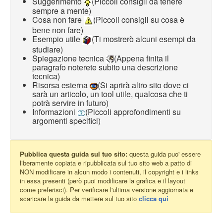
Suggerimento
(Piccoli consigli da tenere
sempre a mente)
Cosa non fare
(Piccoli consigli su cosa è
bene non fare)
Esempio utile
(Ti mostrerò alcuni esempi da
studiare)
Spiegazione tecnica
(Appena finita il
paragrafo noterete subito una descrizione
tecnica)
Risorsa esterna
(Si aprirà altro sito dove ci
sarà un articolo, un tool utile, qualcosa che ti
potrà servire in futuro)
Informazioni
(Piccoli approfondimenti su
argomenti specifici)
Pubblica questa guida sul tuo sito:
questa guida puo' essere
liberamente copiata e ripubblicata sul tuo sito web a patto di
NON modificare in alcun modo i contenuti, il copyright e i links
in essa presenti (però puoi modificare la grafica e il layout
come preferisci). Per verificare l'ultima versione aggiornata e
scaricare la guida da mettere sul tuo sito
clicca qui