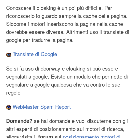
Conoscere il cloaking è un po’ più difficile. Per
riconoscerlo io guardo sempre la cache delle pagina.
Siccome i motori inseriscono la pagina nella cache
dovrebbe essere diversa. Altrimenti uso il translate di
google per tradurre la pagina.
Translate di Google
Se si fa uso di doorway e cloaking si può essere
segnalati a google. Esiste un modulo che permette di
segnalare a google qualcosa che va contro le sue
regole
WebMaster Spam Report
se hai domande e vuoi discuterne con gli
Domande?
altri esperti di posizionamento sui motori di ricerca,
allora visita il
sul
posizionamento motori di
forum