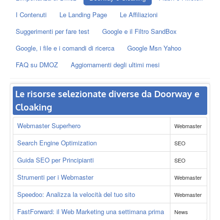
I Contenuti
Le Landing Page
Le Affiliazioni
Suggerimenti per fare test
Google e il Filtro SandBox
Google, i file e i comandi di ricerca
Google Msn Yahoo
FAQ su DMOZ
Aggiornamenti degli ultimi mesi
Le risorse selezionate diverse da Doorway e
Cloaking
Webmaster Superhero
Webmaster
Search Engine Optimization
SEO
Guida SEO per Principianti
SEO
Strumenti per i Webmaster
Webmaster
Speedoo: Analizza la velocità del tuo sito
Webmaster
FastForward: il Web Marketing una settimana prima
News