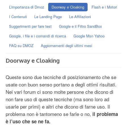
L’importanza di Dmoz
Doorway e Cloaking
Flash e i Motori
I Contenuti
Le Landing Page
Le Affiliazioni
Suggerimenti per fare test
Google e il Filtro SandBox
Google, i file e i comandi di ricerca
Google Msn Yahoo
FAQ su DMOZ
Aggiornamenti degli ultimi mesi
Doorway e Cloaking
Queste sono due tecniche di posizionamento che se
usate con buon senso portano a degli ottimi risultati.
Nei vari forum ci sono molte persone che dicono di
non fare uso di queste tecniche (ma sono loro ad
usarle per primi) e altri che dicono di farne uso. Il
problema non è tantomeno se farle o no,
il problema
è l’uso che se ne fa.