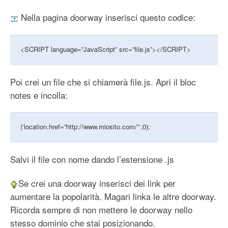
Nella pagina doorway inserisci questo codice:
<SCRIPT language=”JavaScript” src=”file.js”></SCRIPT>
Poi crei un file che si chiamerà file.js. Apri il bloc
notes e incolla:
(‘location.href=”http://www.miosito.com/”‘,0);
Salvi il file con nome dando l’estensione .js
Se crei una doorway inserisci dei link per
aumentare la popolarità. Magari linka le altre doorway.
Ricorda sempre di non mettere le doorway nello
stesso dominio che stai posizionando.