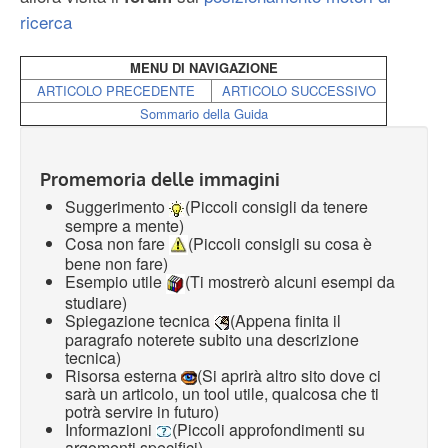
ricerca
MENU DI NAVIGAZIONE
ARTICOLO PRECEDENTE
ARTICOLO SUCCESSIVO
Sommario della Guida
Promemoria delle immagini
Suggerimento
(Piccoli consigli da tenere
sempre a mente)
Cosa non fare
(Piccoli consigli su cosa è
bene non fare)
Esempio utile
(Ti mostrerò alcuni esempi da
studiare)
Spiegazione tecnica
(Appena finita il
paragrafo noterete subito una descrizione
tecnica)
Risorsa esterna
(Si aprirà altro sito dove ci
sarà un articolo, un tool utile, qualcosa che ti
potrà servire in futuro)
Informazioni
(Piccoli approfondimenti su
argomenti specifici)