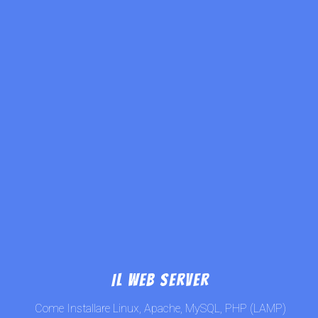
Il web server
Come Installare Linux, Apache, MySQL, PHP (LAMP)