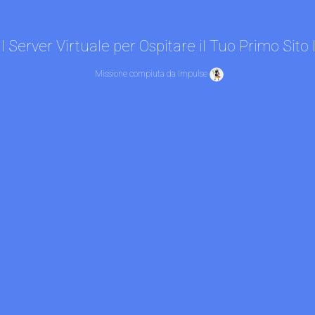
l Server Virtuale per Ospitare il Tuo Primo Sito 
Missione compiuta da Impulse