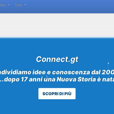
tility
Tools
Chi Siamo
Connect.gt
dividiamo idee e conoscenza dal 200
...dopo 17 anni una Nuova Storia è nat
SCOPRI DI PIÙ