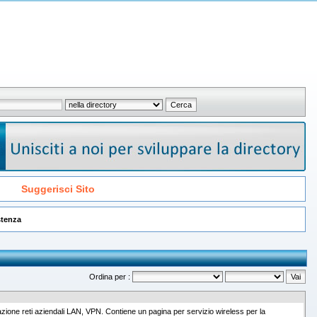
Suggerisci Sito
stenza
Ordina per :
tazione reti aziendali LAN, VPN. Contiene un pagina per servizio wireless per la