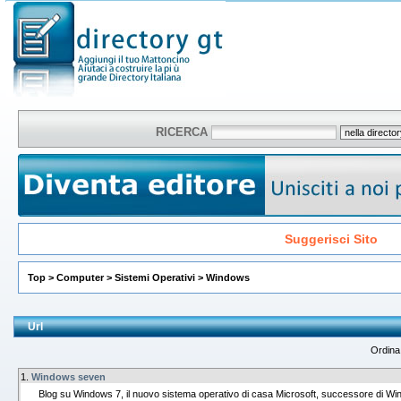
RICERCA
Suggerisci Sito
Top
>
Computer
>
Sistemi Operativi
>
Windows
Url
Ordina
1.
Windows seven
Blog su Windows 7, il nuovo sistema operativo di casa Microsoft, successore di Wi