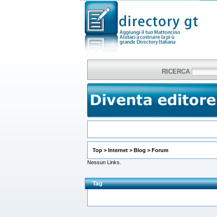
RICERCA
Top
>
Internet
>
Blog
>
Forum
Nessun Links.
Tag