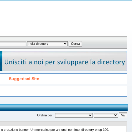
Suggerisci Sito
Ordina per :
ar e creazione banner. Un mercatino per annunci con foto, directory e top 100.