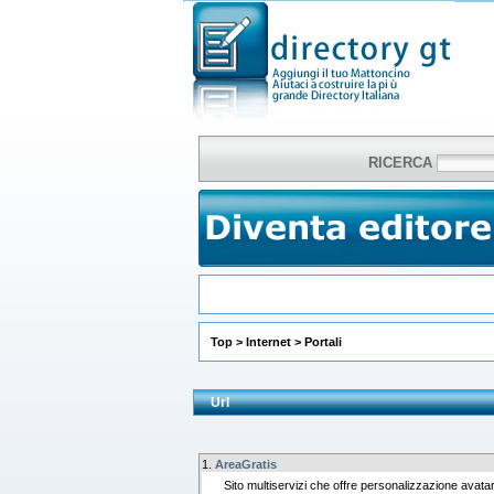
RICERCA
Top
>
Internet
>
Portali
Url
1.
AreaGratis
Sito multiservizi che offre personalizzazione avat