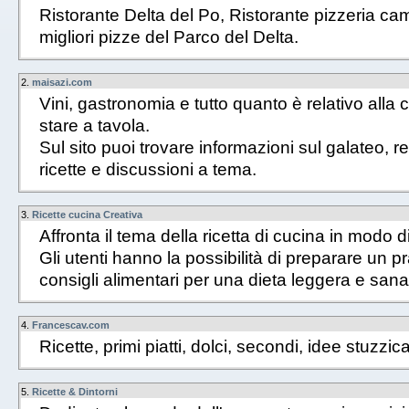
Ristorante Delta del Po, Ristorante pizzeria camin
migliori pizze del Parco del Delta.
2.
maisazi.com
Vini, gastronomia e tutto quanto è relativo alla 
stare a tavola.
Sul sito puoi trovare informazioni sul galateo, re
ricette e discussioni a tema.
3.
Ricette cucina Creativa
Affronta il tema della ricetta di cucina in modo d
Gli utenti hanno la possibilità di preparare un
consigli alimentari per una dieta leggera e sana
4.
Francescav.com
Ricette, primi piatti, dolci, secondi, idee stuzzic
5.
Ricette & Dintorni