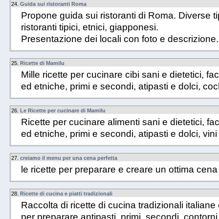
24.
Guida sui ristoranti Roma
Propone guida sui ristoranti di Roma. Diverse tip
ristoranti tipici, etnici, giapponesi.
Presentazione dei locali con foto e descrizione.
25.
Ricette di Mamilu
Mille ricette per cucinare cibi sani e dietetici, fac
ed etniche, primi e secondi, atipasti e dolci, cock
26.
Le Ricette per cucinare di Mamilu
Ricette per cucinare alimenti sani e dietetici, fac
ed etniche, primi e secondi, atipasti e dolci, vini
27.
creiamo il menu per una cena perfetta
le ricette per preparare e creare un ottima cena
28.
Ricette di cucina e piatti tradizionali
Raccolta di ricette di cucina tradizionali italiane
per preparare antipasti, primi, secondi, contorn