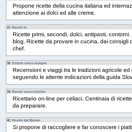
Propone ricette della cucina italiana ed interna
attenzione ai dolci ed alle creme.
37.
Ricette In
Ricette primi, secondi, dolci, antipasti, contorni
blog. Ricette da provare in cucina, dai consigli 
chef.
38.
Osterie senza insegne
Recensioni e viaggi tra le tradizioni agricole e
seguendo le attente indicazioni della guida Slow
39.
Ricette senza Glutine
Ricettario on-line per celiaci. Centinaia di ricett
da preparare.
40.
Ricette dal Mondo
Si propone di raccogliere e far conoscere i piatti t