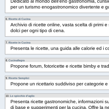
Dedicato al mondo dell'eno gastronomia, curisio
per un turismo enogastronomico divertente e g
6.
Ricette di Cucina
Archivio di ricette online, vasta scelta di primi e 
dolci per ogni tipo di cena.
7.
Ricette in Cucina
Presenta le ricette, una guida alle calorie ed i co
8.
Cucinallegra
Propone forum, fotoricette e ricette bimby e trad
9.
Ricette Semplici
Propone un ricettario suddiviso per categorie e 
10.
Lo spicchio d'aglio
Presenta ricette gastronomiche, informazioni sug
di base e suggerimenti per la cucina. Offre la new