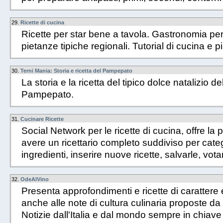
29.
Ricette di cucina
Ricette per star bene a tavola. Gastronomia per c
pietanze tipiche regionali. Tutorial di cucina e piat
30.
Terni Mania: Storia e ricetta del Pampepato
La storia e la ricetta del tipico dolce natalizio del
Pampepato.
31.
Cucinare Ricette
Social Network per le ricette di cucina, offre la po
avere un ricettario completo suddiviso per catego
ingredienti, inserire nuove ricette, salvarle, vo
32.
OdeAlVino
Presenta approfondimenti e ricette di caratter
anche alle note di cultura culinaria proposte da
Notizie dall'Italia e dal mondo sempre in chia