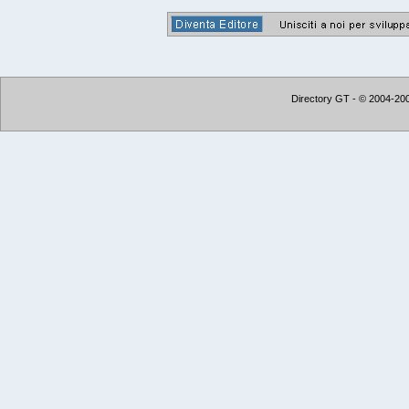
Directory GT - © 2004-2