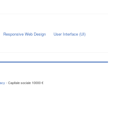
Responsive Web Design
User Interface (UI)
vacy
- Capitale sociale 10000 €