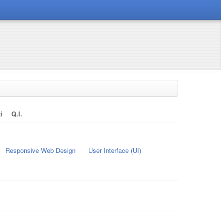
i
Q.i.
Responsive Web Design
User Interface (UI)