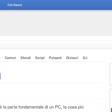
Chi Siamo
d
Cartoni
Sfondi
Script
Pulsanti
Divisori
Q.i.
la parte fondamentale di un PC, la cosa più