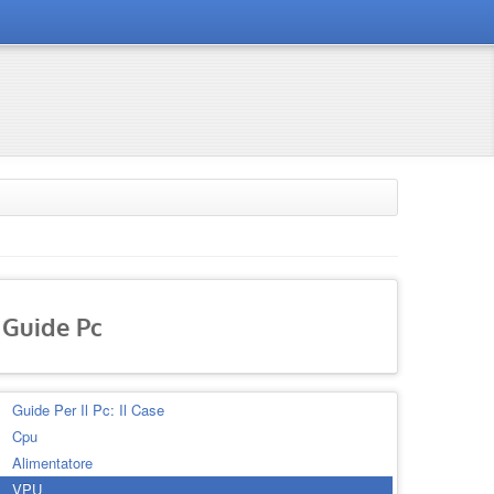
Guide Pc
Guide Per Il Pc: Il Case
Cpu
Alimentatore
VPU