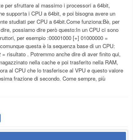
e per sfruttare al massimo i processori a 64bit,
he supporta i CPU a 64bit, e poi bisogna avere un
nte studiati per CPU a 64bit.Come funziona:Bè, per
 dire, possiamo dire però questo:In un CPU ci sono
erruttori, per esempio :00001000 [+] 01000000 =
a comunque questa è la sequenza base di un CPU:
= risultato . Potremmo anche dire di aver finito qui,
agazzinato nella cache e poi trasferito nella RAM,
cora al CPU che lo trasferisce al VPU e questo valore
desima frazione di secondo. Come sempre, più