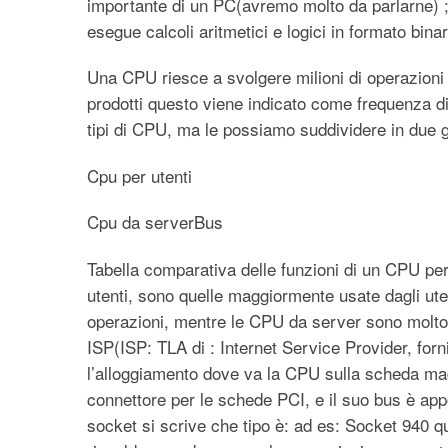
importante di un PC(avremo molto da parlarne) ; 
esegue calcoli aritmetici e logici in formato binar
Una CPU riesce a svolgere milioni di operazioni 
prodotti questo viene indicato come frequenza d
tipi di CPU, ma le possiamo suddividere in due g
Cpu per utenti
Cpu da serverBus
Tabella comparativa delle funzioni di un CPU p
utenti, sono quelle maggiormente usate dagli ute
operazioni, mentre le CPU da server sono molto p
ISP(ISP: TLA di : Internet Service Provider, forni
l’alloggiamento dove va la CPU sulla scheda madre
connettore per le schede PCI, e il suo bus è app
socket si scrive che tipo è: ad es: Socket 940 q