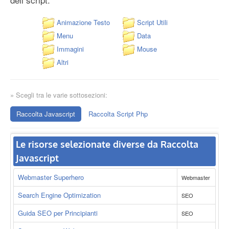
Animazione Testo
Script Utili
Menu
Data
Immagini
Mouse
Altri
» Scegli tra le varie sottosezioni:
Raccolta Javascript
Raccolta Script Php
Le risorse selezionate diverse da Raccolta
Javascript
Webmaster Superhero
Webmaster
Search Engine Optimization
SEO
Guida SEO per Principianti
SEO