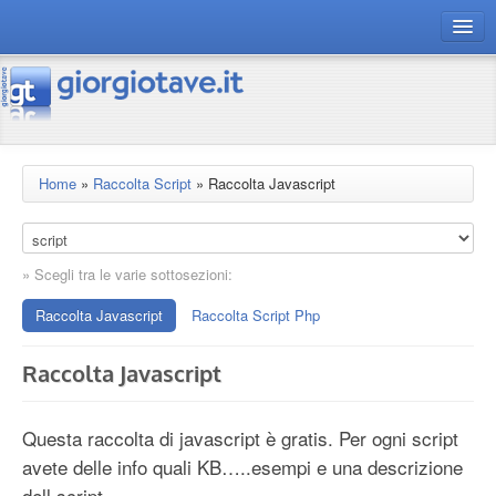
connect gt
magazine
risorse
Home
»
Raccolta Script
»
Raccolta Javascript
Chi siamo
» Scegli tra le varie sottosezioni:
Raccolta Javascript
Raccolta Script Php
Raccolta Javascript
Questa raccolta di javascript è gratis. Per ogni script
avete delle info quali KB…..esempi e una descrizione
dell script.