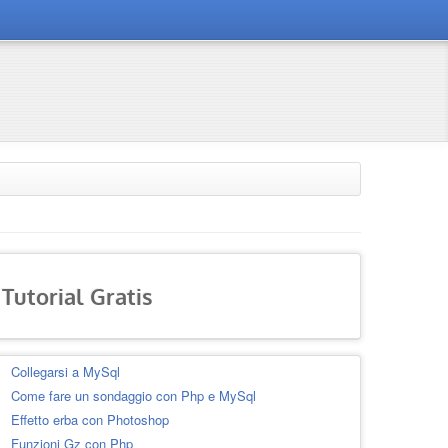
Tutorial Gratis
Collegarsi a MySql
Come fare un sondaggio con Php e MySql
Effetto erba con Photoshop
Funzioni Gz con Php