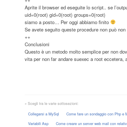
Aprite il browser ed eseguite lo script.. se l’outp
uid=0(root) gid=0(root) groups=0(root)
siamo a posto… Per oggi abbiamo finito
Se avete seguito queste procedure non può non 
++
Conclusioni
Questo è un metodo molto semplice per non dover
vita per non far andare suexec a root eccetera, 
» Scegli tra le varie sottosezioni:
Collegarsi a MySql
Come fare un sondaggio con Php e 
Variabili Asp
Come creare un server web mail con relati