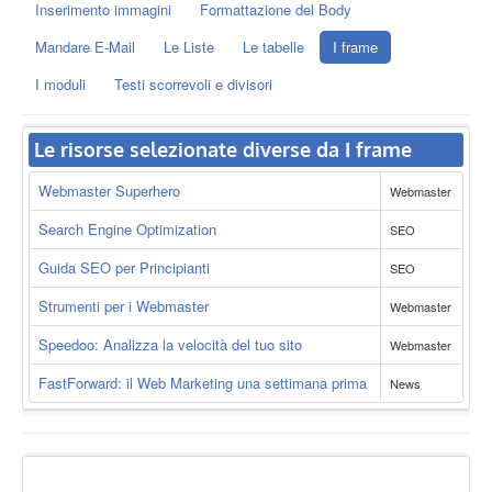
Inserimento immagini
Formattazione del Body
Mandare E-Mail
Le Liste
Le tabelle
I frame
I moduli
Testi scorrevoli e divisori
Le risorse selezionate diverse da I frame
Webmaster Superhero
Webmaster
Search Engine Optimization
SEO
Guida SEO per Principianti
SEO
Strumenti per i Webmaster
Webmaster
Speedoo: Analizza la velocità del tuo sito
Webmaster
FastForward: il Web Marketing una settimana prima
News