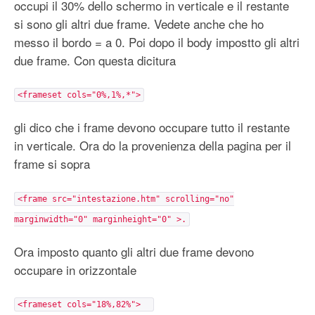
occupi il 30% dello schermo in verticale e il restante
si sono gli altri due frame. Vedete anche che ho
messo il bordo = a 0. Poi dopo il body impostto gli altri
due frame. Con questa dicitura
<frameset cols="0%,1%,*">
gli dico che i frame devono occupare tutto il restante
in verticale. Ora do la provenienza della pagina per il
frame si sopra
<frame src="intestazione.htm" scrolling="no"
marginwidth="0" marginheight="0" >.
Ora imposto quanto gli altri due frame devono
occupare in orizzontale
<frameset cols="18%,82%">