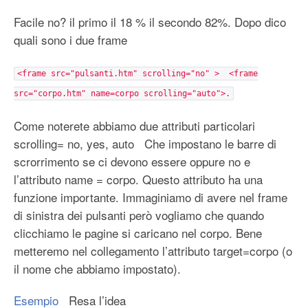
Facile no? il primo il 18 % il secondo 82%. Dopo dico
quali sono i due frame
<frame src="pulsanti.htm" scrolling="no" > <frame
src="corpo.htm" name=corpo scrolling="auto">.
Come noterete abbiamo due attributi particolari
scrolling= no, yes, auto Che impostano le barre di
scrorrimento se ci devono essere oppure no e
l’attributo name = corpo. Questo attributo ha una
funzione importante. Immaginiamo di avere nel frame
di sinistra dei pulsanti però vogliamo che quando
clicchiamo le pagine si caricano nel corpo. Bene
metteremo nel collegamento l’attributo target=corpo (o
il nome che abbiamo impostato).
Esempio
Resa l’idea