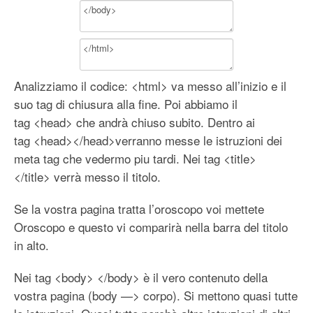
Analizziamo il codice: <html> va messo all’inizio e il
suo tag di chiusura alla fine. Poi abbiamo il
tag <head> che andrà chiuso subito. Dentro ai
tag <head></head>verranno messe le istruzioni dei
meta tag che vedermo piu tardi. Nei tag <title>
</title> verrà messo il titolo.
Se la vostra pagina tratta l’oroscopo voi mettete
Oroscopo e questo vi comparirà nella barra del titolo
in alto.
Nei tag <body> </body> è il vero contenuto della
vostra pagina (body —> corpo). Si mettono quasi tutte