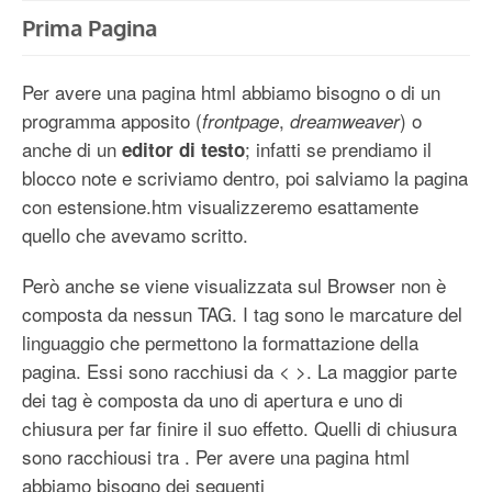
Prima Pagina
Per avere una pagina html abbiamo bisogno o di un
programma apposito (
,
) o
frontpage
dreamweaver
anche di un
; infatti se prendiamo il
editor di testo
blocco note e scriviamo dentro, poi salviamo la pagina
con estensione.htm visualizzeremo esattamente
quello che avevamo scritto.
Però anche se viene visualizzata sul Browser non è
composta da nessun TAG. I tag sono le marcature del
linguaggio che permettono la formattazione della
pagina. Essi sono racchiusi da < >. La maggior parte
dei tag è composta da uno di apertura e uno di
chiusura per far finire il suo effetto. Quelli di chiusura
sono racchiousi tra . Per avere una pagina html
abbiamo bisogno dei seguenti