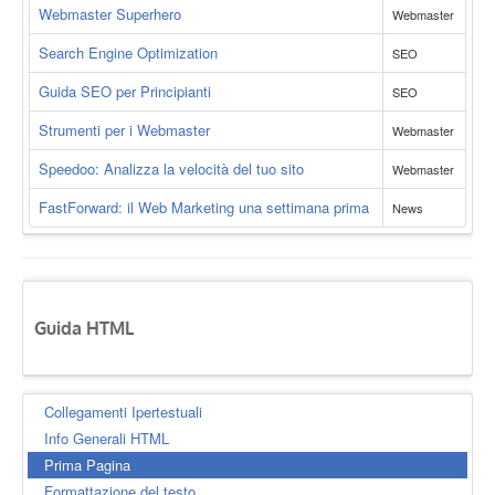
Webmaster Superhero
Webmaster
Search Engine Optimization
SEO
Guida SEO per Principianti
SEO
Strumenti per i Webmaster
Webmaster
Speedoo: Analizza la velocità del tuo sito
Webmaster
FastForward: il Web Marketing una settimana prima
News
Guida HTML
Collegamenti Ipertestuali
Info Generali HTML
Prima Pagina
Formattazione del testo