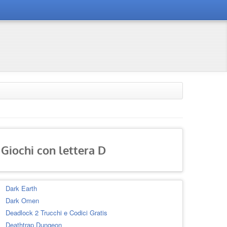
Giochi con lettera D
Dark Earth
Dark Omen
Deadlock 2 Trucchi e Codici Gratis
Deathtrap Dungeon