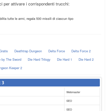
 per attivare i corrispondenti trucchi:
ilita tutte le armi, regala 500 missili di ciascun tipo
Gratis
Deathtrap Dungeon
Delta Force
Delta Force 2
e by The Sword
Die Hard Trilogy
Die Hard 1
Die Hard 2
ngeon Keeper 2
 3
Webmaster
SEO
SEO