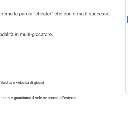
ntiremo la parola “cheater” che conferma il successo
dalità in multi-giocatore.
fluidità e velocità di gioco)
 testa e guardiamo il sole se siamo all’esterno