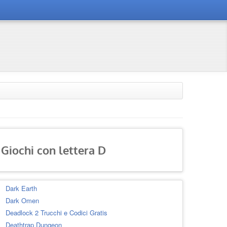
Giochi con lettera D
Dark Earth
Dark Omen
Deadlock 2 Trucchi e Codici Gratis
Deathtrap Dungeon