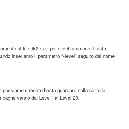
amento al file dk2.exe, poi clicchiamo con il tasto
mando inseriamo il parametro “-level” seguito dal nome
che possiamo caricare basta guardare nella cartella
agne vanno dal Level1 al Level 20.