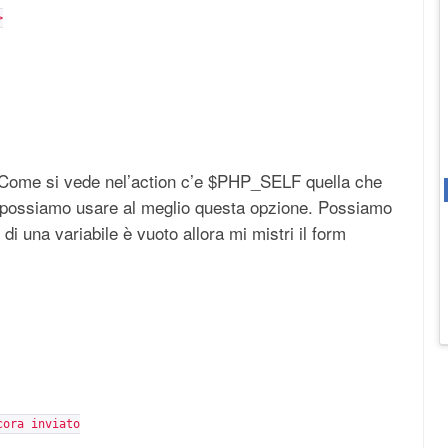
>
. Come si vede nel’action c’e $PHP_SELF quella che
e possiamo usare al meglio questa opzione. Possiamo
di una variabile è vuoto allora mi mistri il form
cora inviato