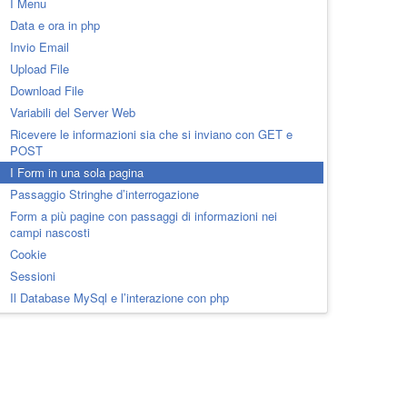
I Menu
Data e ora in php
Invio Email
Upload File
Download File
Variabili del Server Web
Ricevere le informazioni sia che si inviano con GET e
POST
I Form in una sola pagina
Passaggio Stringhe d’interrogazione
Form a più pagine con passaggi di informazioni nei
campi nascosti
Cookie
Sessioni
Il Database MySql e l’interazione con php