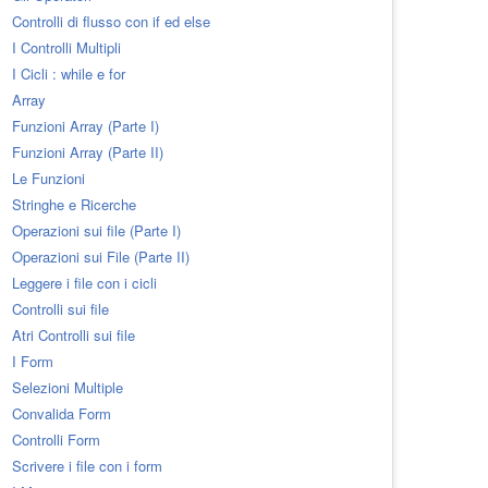
Controlli di flusso con if ed else
I Controlli Multipli
I Cicli : while e for
Array
Funzioni Array (Parte I)
Funzioni Array (Parte II)
Le Funzioni
Stringhe e Ricerche
Operazioni sui file (Parte I)
Operazioni sui File (Parte II)
Leggere i file con i cicli
Controlli sui file
Atri Controlli sui file
I Form
Selezioni Multiple
Convalida Form
Controlli Form
Scrivere i file con i form