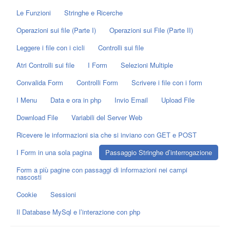
Le Funzioni
Stringhe e Ricerche
Operazioni sui file (Parte I)
Operazioni sui File (Parte II)
Leggere i file con i cicli
Controlli sui file
Atri Controlli sui file
I Form
Selezioni Multiple
Convalida Form
Controlli Form
Scrivere i file con i form
I Menu
Data e ora in php
Invio Email
Upload File
Download File
Variabili del Server Web
Ricevere le informazioni sia che si inviano con GET e POST
I Form in una sola pagina
Passaggio Stringhe d’interrogazione
Form a più pagine con passaggi di informazioni nei campi
nascosti
Cookie
Sessioni
Il Database MySql e l’interazione con php