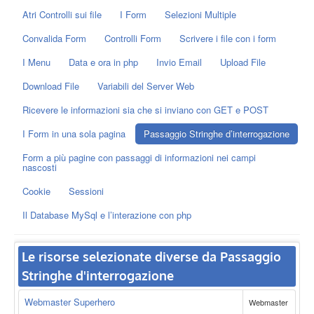
Atri Controlli sui file
I Form
Selezioni Multiple
Convalida Form
Controlli Form
Scrivere i file con i form
I Menu
Data e ora in php
Invio Email
Upload File
Download File
Variabili del Server Web
Ricevere le informazioni sia che si inviano con GET e POST
I Form in una sola pagina
Passaggio Stringhe d’interrogazione
Form a più pagine con passaggi di informazioni nei campi
nascosti
Cookie
Sessioni
Il Database MySql e l’interazione con php
Le risorse selezionate diverse da Passaggio
Stringhe d'interrogazione
Webmaster Superhero
Webmaster