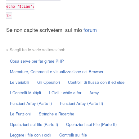
echo "$ciao";
?>
Se non capite scrivetemi sul mio
forum
» Scegli tra le varie sottosezioni:
Cosa serve per far girare PHP
Marcature, Commenti e visualizzazione nel Browser
Le variabili
Gli Operatori
Controlli di flusso con if ed else
I Controlli Multipli
I Cicli : while e for
Array
Funzioni Array (Parte I)
Funzioni Array (Parte II)
Le Funzioni
Stringhe e Ricerche
Operazioni sui file (Parte I)
Operazioni sui File (Parte II)
Leggere i file con i cicli
Controlli sui file