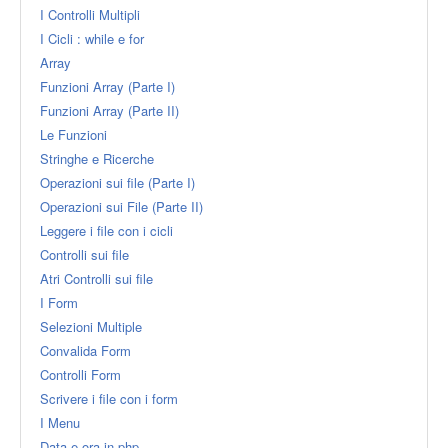
I Controlli Multipli
I Cicli : while e for
Array
Funzioni Array (Parte I)
Funzioni Array (Parte II)
Le Funzioni
Stringhe e Ricerche
Operazioni sui file (Parte I)
Operazioni sui File (Parte II)
Leggere i file con i cicli
Controlli sui file
Atri Controlli sui file
I Form
Selezioni Multiple
Convalida Form
Controlli Form
Scrivere i file con i form
I Menu
Data e ora in php