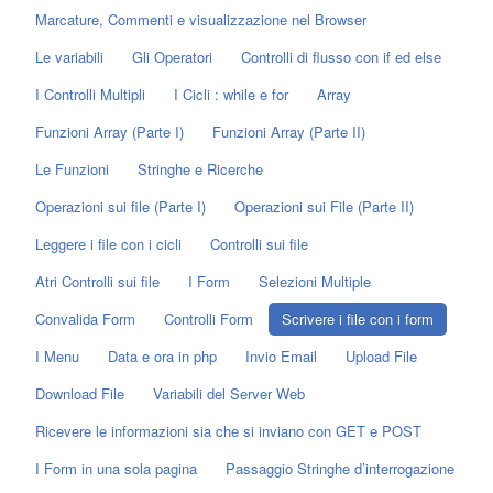
Marcature, Commenti e visualizzazione nel Browser
Le variabili
Gli Operatori
Controlli di flusso con if ed else
I Controlli Multipli
I Cicli : while e for
Array
Funzioni Array (Parte I)
Funzioni Array (Parte II)
Le Funzioni
Stringhe e Ricerche
Operazioni sui file (Parte I)
Operazioni sui File (Parte II)
Leggere i file con i cicli
Controlli sui file
Atri Controlli sui file
I Form
Selezioni Multiple
Convalida Form
Controlli Form
Scrivere i file con i form
I Menu
Data e ora in php
Invio Email
Upload File
Download File
Variabili del Server Web
Ricevere le informazioni sia che si inviano con GET e POST
I Form in una sola pagina
Passaggio Stringhe d’interrogazione