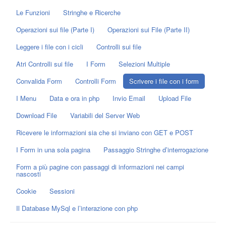
Le Funzioni
Stringhe e Ricerche
Operazioni sui file (Parte I)
Operazioni sui File (Parte II)
Leggere i file con i cicli
Controlli sui file
Atri Controlli sui file
I Form
Selezioni Multiple
Convalida Form
Controlli Form
Scrivere i file con i form
I Menu
Data e ora in php
Invio Email
Upload File
Download File
Variabili del Server Web
Ricevere le informazioni sia che si inviano con GET e POST
I Form in una sola pagina
Passaggio Stringhe d’interrogazione
Form a più pagine con passaggi di informazioni nei campi
nascosti
Cookie
Sessioni
Il Database MySql e l’interazione con php