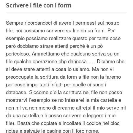
Scrivere i file con i form
Sempre ricordandoci di avere i permessi sul nostro
file, noi possiamo scrivere su file da un form. Per
esempio possiamo realizzare questo per tante cose
però dobbiamo strare attenti perchè è un pò
pericoloso. Ammettiamo che qualcuno scriva su un
file qualche operazione php dannosa……Diciamo che
si deve stare attenti a cosa lo usiamo. Ma non vi
preoccupate la scrittura da form a file non la faremo
per cose importanti infatti per quelle ci sono i
database. Siccome c’e la scrittura nei file non posso
mostrarvi l’esempio se no intaserei la mia cartella e
non mi va nemmeno di crearne altre(si il mio serve mi
da una cartella e li posso scrivere e leggere i miei
file). Basta che copiate e incollate il codice nel bloc
notes e salvate le pagine con il loro nome.