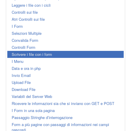
Leggere i file con i cicli
Controlli sui file
Atri Controlli sui file
I Form
Selezioni Multiple
Convalida Form
Controlli Form
Scrivere i file con i form
I Menu
Data e ora in php
Invio Email
Upload File
Download File
Variabili del Server Web
Ricevere le informazioni sia che si inviano con GET e POST
I Form in una sola pagina
Passaggio Stringhe d’interrogazione
Form a più pagine con passaggi di informazioni nei campi
nascosti