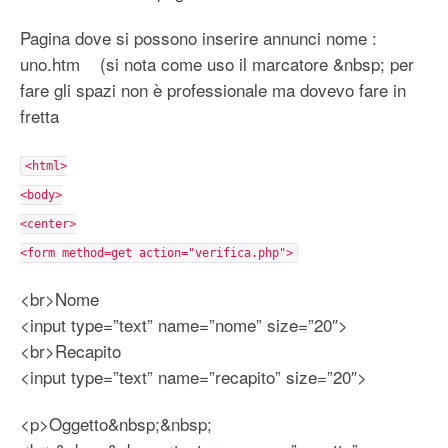
Pagina dove si possono inserire annunci nome :
uno.htm (si nota come uso il marcatore &nbsp; per
fare gli spazi non è professionale ma dovevo fare in
fretta
<html>
<body>
<center>
<form method=get action="verifica.php">
<br>Nome
<input type=”text” name=”nome” size=”20″>
<br>Recapito
<input type=”text” name=”recapito” size=”20″>
<p>Oggetto&nbsp;&nbsp;