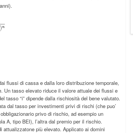
anni).
ai flussi di cassa e dalla loro distribuzione temporale,
e. Un tasso elevato riduce il valore attuale dei flussi e
del tasso “i” dipende dalla rischiosità del bene valutato.
ata dal tasso per investimenti privi di rischi (che puo’
 obbligazionario privo di rischio, ad esempio un
a A, tipo BEI), l’altra dal premio per il rischio.
i attualizzatone più elevato. Applicato ai domini