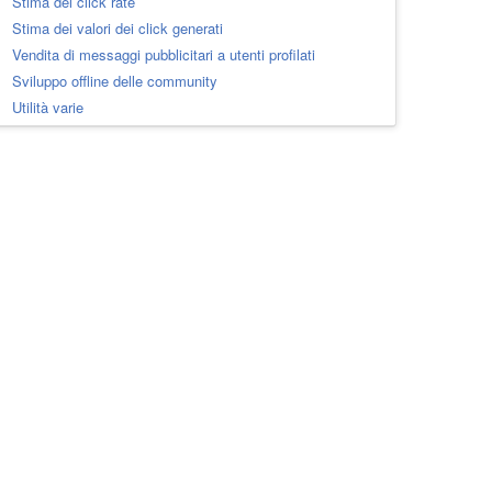
Stima del click rate
Stima dei valori dei click generati
Vendita di messaggi pubblicitari a utenti profilati
Sviluppo offline delle community
Utilità varie