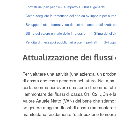
Formati dei pay per click e impatto sui flussi generati
Come scegliere le tematiche del sito da sviluppare per aumen
Sviluppo di siti informativi su domini non ancora utilizzati: c
Stima del valore unitario delle impression
Stima del click
Vendita di messaggi pubblicitari a utenti profilati
Sviluppo
Attualizzazione dei flussi
Per valutare una attività (una azienda, un prodot
di cassa che essa genererà nel futuro. Nel mome
certa somma per avere una serie di somme future 
l’ammontare dei flussi di cassa C1, C2, .,Cn e la 
Valore Attuale Netto (VAN) del bene che stiamo v
se genera maggiori flussi di cassa (ammontare dei
manifestano rapidamente (distribuzione temporale