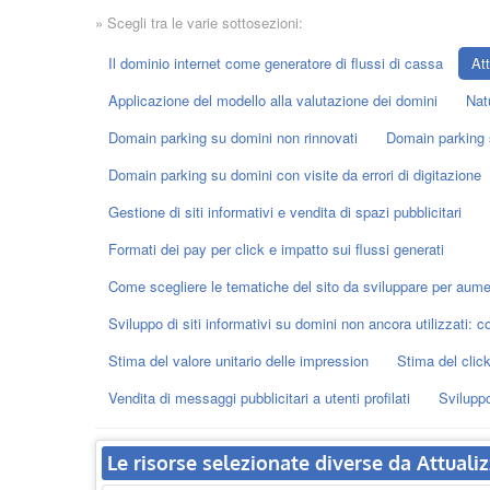
» Scegli tra le varie sottosezioni:
Il dominio internet come generatore di flussi di cassa
Att
Applicazione del modello alla valutazione dei domini
Nat
Domain parking su domini non rinnovati
Domain parking s
Domain parking su domini con visite da errori di digitazione
Gestione di siti informativi e vendita di spazi pubblicitari
Formati dei pay per click e impatto sui flussi generati
Come scegliere le tematiche del sito da sviluppare per aumen
Sviluppo di siti informativi su domini non ancora utilizzati: c
Stima del valore unitario delle impression
Stima del click
Vendita di messaggi pubblicitari a utenti profilati
Sviluppo
Le risorse selezionate diverse da Attualiz