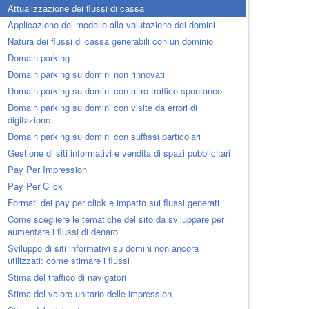
Attualizzazione dei flussi di cassa
Applicazione del modello alla valutazione dei domini
Natura dei flussi di cassa generabili con un dominio
Domain parking
Domain parking su domini non rinnovati
Domain parking su domini con altro traffico spontaneo
Domain parking su domini con visite da errori di
digitazione
Domain parking su domini con suffissi particolari
Gestione di siti informativi e vendita di spazi pubblicitari
Pay Per Impression
Pay Per Click
Formati dei pay per click e impatto sui flussi generati
Come scegliere le tematiche del sito da sviluppare per
aumentare i flussi di denaro
Sviluppo di siti informativi su domini non ancora
utilizzati: come stimare i flussi
Stima del traffico di navigatori
Stima del valore unitario delle impression