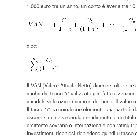
1.000 euro tra un anno, un conto è averla tra 10 
cioè:
Il VAN (Valore Attuale Netto) dipende, oltre che d
anche dal tasso “i” utilizzato per l’attualizzazion
quindi la valutazione odierna del bene. Il valore 
Il tasso “i” ha quindi due elementi: una parte è d
essere stimata vedendo i rendimento di un titolo
emittente sovrano o internazionale con rating tripl
Investimenti rischiosi richiedono quindi u tasso d