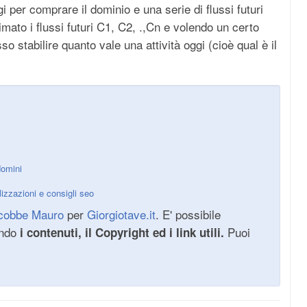
gi per comprare il dominio e una serie di flussi futuri
timato i flussi futuri C1, C2, .,Cn e volendo un certo
o stabilire quanto vale una attività oggi (cioè qual è il
omini
izzazioni e consigli seo
cobbe Mauro
per
Giorgiotave.it
. E' possibile
ando
Puoi
i contenuti, il Copyright ed i link utili.