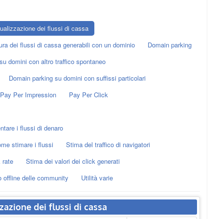
ualizzazione dei flussi di cassa
ura dei flussi di cassa generabili con un dominio
Domain parking
u domini con altro traffico spontaneo
Domain parking su domini con suffissi particolari
Pay Per Impression
Pay Per Click
tare i flussi di denaro
ome stimare i flussi
Stima del traffico di navigatori
 rate
Stima dei valori dei click generati
 offline delle community
Utilità varie
zazione dei flussi di cassa