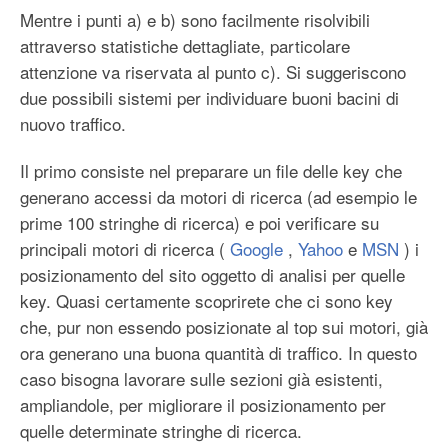
Mentre i punti a) e b) sono facilmente risolvibili
attraverso statistiche dettagliate, particolare
attenzione va riservata al punto c). Si suggeriscono
due possibili sistemi per individuare buoni bacini di
nuovo traffico.
Il primo consiste nel preparare un file delle key che
generano accessi da motori di ricerca (ad esempio le
prime 100 stringhe di ricerca) e poi verificare su
principali motori di ricerca (
Google
,
Yahoo
e
MSN
) i
posizionamento del sito oggetto di analisi per quelle
key. Quasi certamente scoprirete che ci sono key
che, pur non essendo posizionate al top sui motori, già
ora generano una buona quantità di traffico. In questo
caso bisogna lavorare sulle sezioni già esistenti,
ampliandole, per migliorare il posizionamento per
quelle determinate stringhe di ricerca.