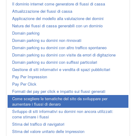
Il dominio internet come generatore di flussi di cassa
Attualizzazione dei flussi di cassa
Applicazione del modello alla valutazione dei domini
Natura dei flussi di cassa generabili con un dominio
Domain parking
Domain parking su domini non rinnovati
Domain parking su domini con altro traffico spontaneo
Domain parking su domini con visite da errori di digitazione
Domain parking su domini con suffissi particolari
Gestione di siti informativi e vendita di spazi pubblicitari
Pay Per Impression
Pay Per Click
Formati dei pay per click e impatto sui flussi generati
Come scegliere le tematiche del sito da sviluppare per
aumentare i flussi di denaro
Sviluppo di siti informativi su domini non ancora utilizzati:
come stimare i flussi
Stima del traffico di navigatori
Stima del valore unitario delle impression