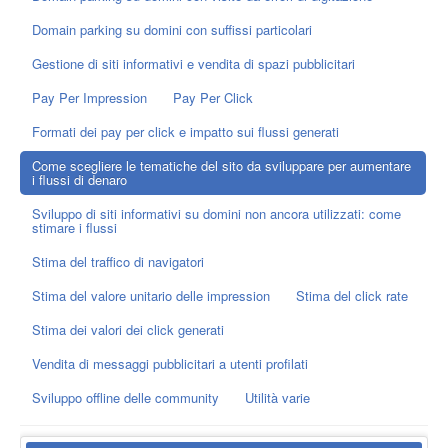
Domain parking su domini con suffissi particolari
Gestione di siti informativi e vendita di spazi pubblicitari
Pay Per Impression
Pay Per Click
Formati dei pay per click e impatto sui flussi generati
Come scegliere le tematiche del sito da sviluppare per aumentare
i flussi di denaro
Sviluppo di siti informativi su domini non ancora utilizzati: come
stimare i flussi
Stima del traffico di navigatori
Stima del valore unitario delle impression
Stima del click rate
Stima dei valori dei click generati
Vendita di messaggi pubblicitari a utenti profilati
Sviluppo offline delle community
Utilità varie