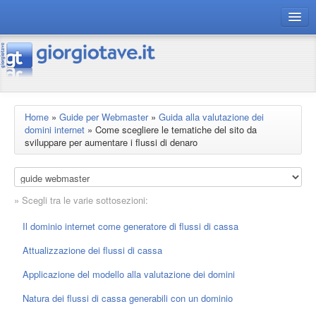
connect gt
magazine
risorse
Home
»
Guide per Webmaster
»
Guida alla valutazione dei
domini internet
»
Come scegliere le tematiche del sito da
Chi siamo
sviluppare per aumentare i flussi di denaro
» Scegli tra le varie sottosezioni:
Il dominio internet come generatore di flussi di cassa
Attualizzazione dei flussi di cassa
Applicazione del modello alla valutazione dei domini
Natura dei flussi di cassa generabili con un dominio