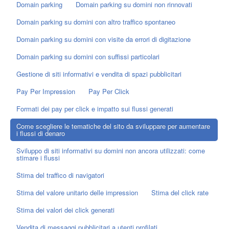
Domain parking
Domain parking su domini non rinnovati
Domain parking su domini con altro traffico spontaneo
Domain parking su domini con visite da errori di digitazione
Domain parking su domini con suffissi particolari
Gestione di siti informativi e vendita di spazi pubblicitari
Pay Per Impression
Pay Per Click
Formati dei pay per click e impatto sui flussi generati
Come scegliere le tematiche del sito da sviluppare per aumentare
i flussi di denaro
Sviluppo di siti informativi su domini non ancora utilizzati: come
stimare i flussi
Stima del traffico di navigatori
Stima del valore unitario delle impression
Stima del click rate
Stima dei valori dei click generati
Vendita di messaggi pubblicitari a utenti profilati