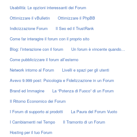
Usabilità: Le opzioni interessanti dei Forum
Ottimizzare il vBulletin
Ottimizzare il PhpBB
Indicizzazione Forum
Il Seo ed il TrustRank
Come far interagire il forum con il proprio sito
Blog: l’interazione con il forum
Un forum è vincente quando…
Come pubblicizzare il forum all’esterno
Network intorno al Forum
Livelli e spazi per gli utenti
Avevo 9.999 post: Psicologia e Fidelizzazione in un Forum
Brand ed Immagine
La “Potenza di Fuoco” di un Forum
Il Ritorno Economico dei Forum
I Forum di supporto ai prodotti
La Paura del Forum Vuoto
I Cambiamenti nel Tempo
Il Tramonto di un Forum
Hosting per il tuo Forum