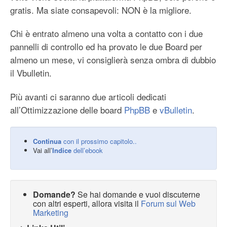
gratis. Ma siate consapevoli: NON è la migliore.
Chi è entrato almeno una volta a contatto con i due
pannelli di controllo ed ha provato le due Board per
almeno un mese, vi consiglierà senza ombra di dubbio
il Vbulletin.
Più avanti ci saranno due articoli dedicati
all’Ottimizzazione delle board
PhpBB
e
vBulletin
.
Continua
con il prossimo capitolo..
Vai all’
Indice
dell’ebook
Domande?
Se hai domande e vuoi discuterne
con altri esperti, allora visita il
Forum sul Web
Marketing