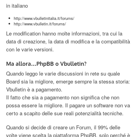
in italiano
http://www.vbulletinitalia.it/forums/
http://www.vbulletin.it/forums/
Le modification hanno molte informazioni, tra cui la
data di creazione, la data di modifica e la compatibilità
con le varie versioni.
Ma allora…PhpBB o Vbulletin?
Quando leggo le varie discussioni in rete su quale
Board sia la migliore, emerge sempre la stessa storia:
Vbulletin è a pagamento.
Il fatto che sia a pagamento non significa che non
possa essere la migliore. Il pagare un software non va
certo a scapito delle sue reali potenzialità tecniche.
Quando si decide di creare un Forum, il 99% delle
volte viene scelta la piattaforma PhpBB, solo perché è