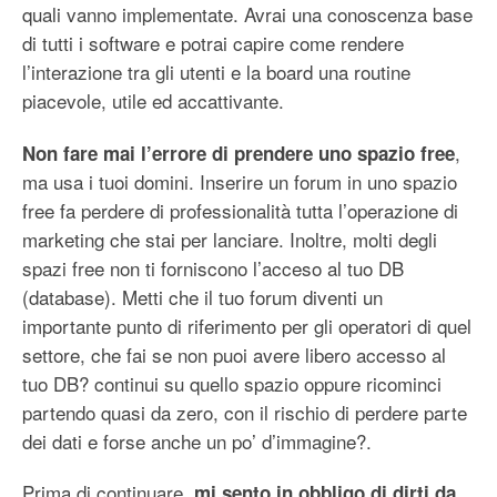
quali vanno implementate. Avrai una conoscenza base
di tutti i software e potrai capire come rendere
l’interazione tra gli utenti e la board una routine
piacevole, utile ed accattivante.
,
Non fare mai l’errore di prendere uno
spazio free
ma usa i tuoi domini. Inserire un forum in uno spazio
free fa perdere di professionalità tutta l’operazione di
marketing che stai per lanciare. Inoltre, molti degli
spazi free non ti forniscono l’acceso al tuo DB
(database). Metti che il tuo forum diventi un
importante punto di riferimento per gli operatori di quel
settore, che fai se non puoi avere libero accesso al
tuo DB? continui su quello spazio oppure ricominci
partendo quasi da zero, con il rischio di perdere parte
dei dati e forse anche un po’ d’immagine?.
Prima di continuare,
mi sento in obbligo di dirti da