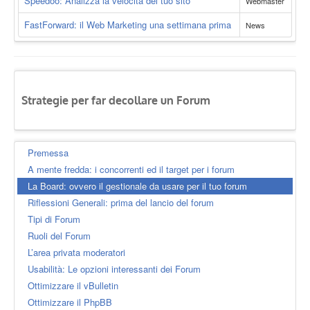
Speedoo: Analizza la velocità del tuo sito
Webmaster
FastForward: il Web Marketing una settimana prima
News
Strategie per far decollare un Forum
Premessa
A mente fredda: i concorrenti ed il target per i forum
La Board: ovvero il gestionale da usare per il tuo forum
Riflessioni Generali: prima del lancio del forum
Tipi di Forum
Ruoli del Forum
L’area privata moderatori
Usabilità: Le opzioni interessanti dei Forum
Ottimizzare il vBulletin
Ottimizzare il PhpBB