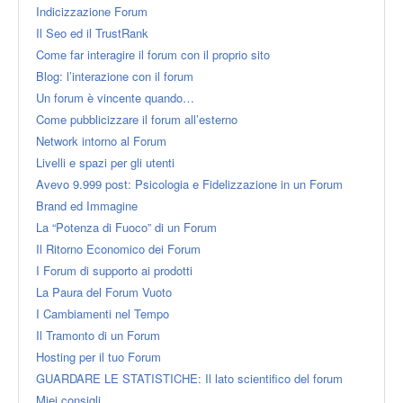
Indicizzazione Forum
Il Seo ed il TrustRank
Come far interagire il forum con il proprio sito
Blog: l’interazione con il forum
Un forum è vincente quando…
Come pubblicizzare il forum all’esterno
Network intorno al Forum
Livelli e spazi per gli utenti
Avevo 9.999 post: Psicologia e Fidelizzazione in un Forum
Brand ed Immagine
La “Potenza di Fuoco” di un Forum
Il Ritorno Economico dei Forum
I Forum di supporto ai prodotti
La Paura del Forum Vuoto
I Cambiamenti nel Tempo
Il Tramonto di un Forum
Hosting per il tuo Forum
GUARDARE LE STATISTICHE: Il lato scientifico del forum
Miei consigli