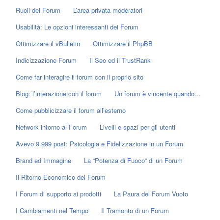
Ruoli del Forum
L’area privata moderatori
Usabilità: Le opzioni interessanti dei Forum
Ottimizzare il vBulletin
Ottimizzare il PhpBB
Indicizzazione Forum
Il Seo ed il TrustRank
Come far interagire il forum con il proprio sito
Blog: l’interazione con il forum
Un forum è vincente quando…
Come pubblicizzare il forum all’esterno
Network intorno al Forum
Livelli e spazi per gli utenti
Avevo 9.999 post: Psicologia e Fidelizzazione in un Forum
Brand ed Immagine
La “Potenza di Fuoco” di un Forum
Il Ritorno Economico dei Forum
I Forum di supporto ai prodotti
La Paura del Forum Vuoto
I Cambiamenti nel Tempo
Il Tramonto di un Forum