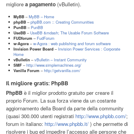
migliore
(vBulletin).
a pagamento
MyBB
–
MyBB – Home
phpBB
–
phpBB.com :: Creating Communities
PunBB
–
PunBB
UseBB
–
UseBB &mdash; The Usable Forum Software
FUDforum
–
FudForum
w-Agora
–
w-Agora : web publishing and forum software
Invision Power Board
–
Invision Power Services : Corporate
Home
vBulletin
–
vBulletin – Instant Community
SMF
–
http://www.simplemachines.org/
Vanilla Forum
–
http://getvanilla.com/
Il migliore gratis: PhpBB
è il miglior prodotto gratuito per creare il
PhpBB
proprio Forum. La sua forza viene da un costante
aggiornamento della Board da parte della community
(quasi 300.000 utenti registrati
http://www.phpbb.com/
;
forum in italiano:
http://www.phpbb.it/
) che permette di
risolvere i bug ed impedire l’accesso alle persone che